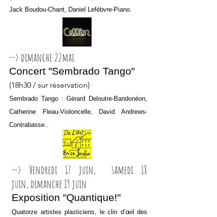
Jack Boudou-Chant, Daniel Lefèbvre-Piano.
--> dimanche 22mai
Concert "Sembrado Tango"
(18h30 / sur réservation)
Sembrado Tango : Gérard Deloutre-Bandonéon,
Catherine Fleau-Violoncelle, David Andrews-
Contrabasse..
--> Vendredi 17 juin,
samedi 18
juin, dimanche 19 juin
Exposition "Quantique!"
Quatorze artistes plasticiens, le clin d’œil des