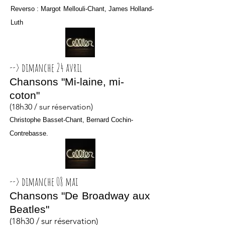
Reverso : Margot Mellouli-Chant, James Holland-
Luth
--> dimanche 24 avril
Chansons "Mi-laine, mi-
coton"
(18h30 / sur réservation)
Christophe Basset-Chant, Bernard Cochin-
Contrebasse.
--> dimanche 08 mai
Chansons "De Broadway aux
Beatles"
(18h30 / sur réservation)