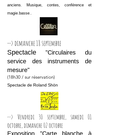
anciens. Musique, contes, conférence et
magie.basse..
--> dimanche 18 septembre
Spectacle
"Circulaires du
service des instruments de
mesure"
(18h30 / sur réservation)
Spectacle de Roland Shön
--> Vendredi 30 septembre,
samedi 01
octobre,
dimanche 02 octobre
Exposition "Carte blanche à