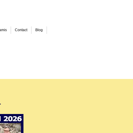
amis
Contact
Blog
.