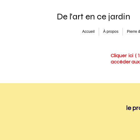
De l'art en ce jardin
Accueil
À propos
Pierre 
Cliquer ici
( 
accéder aux
le p