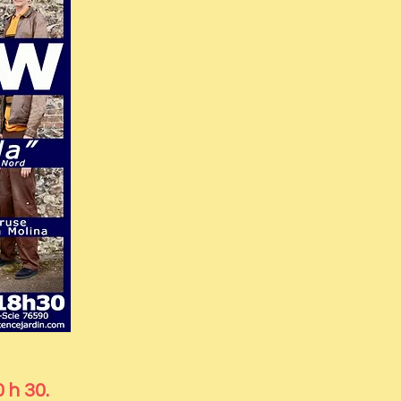
 h 30.