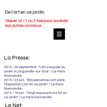
De l'art en ce jardin
Cliquer ici
( 1 ou 2 fois) pour accéder
aux autres contenus
La Presse:
2015 / 30 septembre:
"L’art s’expose au
jardin à Longueville-sur-Scie"
/ Le
Paris
Normandie
2015 / 24 juin:
"600 personnes ont visité
l’exposition L’Art en ce jardin" / Le
Paris
Normandie
2015 / 18 juin:
"Vingt exposants à L’Art en
ce jardin"
/ Le
Paris Normandie
Le Net: